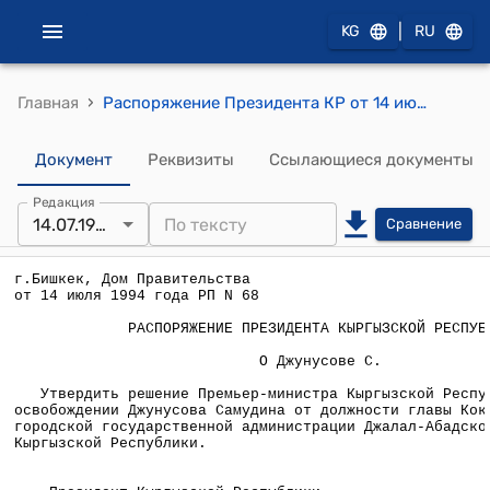
|
KG
RU
›
Главная
Распоряжение Президента КР от 14 июля 1994 года N РП-68 "О Джунусове С."
Документ
Реквизиты
Ссылающиеся документы
Редакция
14.07.1994
Сравнение