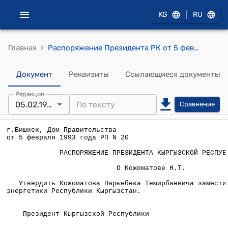
|
KG
RU
›
Главная
Распоряжение Президента РК от 5 февраля 1993 года РП №20 "О Кожоматове Н.Т."
Документ
Реквизиты
Ссылающиеся документы
Редакция
05.02.1993
Сравнение