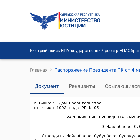
КЫРГЫЗСКАЯ РЕСПУБЛИКА
МИНИСТЕРСТВО
ЮСТИЦИИ
Быстрый поиск НПА
Государственный реестр НПА
Обрат
›
Главная
Распоряжение Президента РК от 4 ма
Документ
Реквизиты
Ссылающиеся