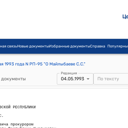
Ц
ная связь
Новые документы
Избранные документы
Справка
Популярны
я 1993 года N РП-95 "О Майлыбаеве С.С."
Редакция
 документы
04.05.1993