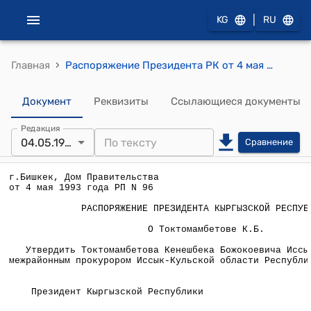
|
KG
RU
›
Главная
Распоряжение Президента РК от 4 мая 1993 года N РП-96 "О Токтомамбетове К.Б."
Документ
Реквизиты
Ссылающиеся документы
Редакция
04.05.1993
Сравнение