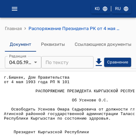
|
KG
RU
›
Главная
Распоряжение Президента РК от 4 мая 1993 года N РП-101 "Об Усенове О.С."
Документ
Реквизиты
Ссылающиеся документы
Редакция
04.05.1993
Сравнение