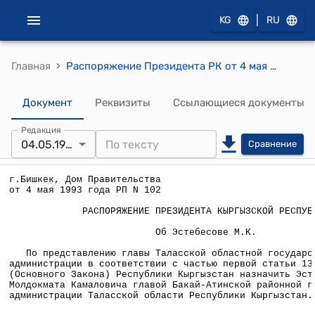
|
KG
RU
›
Главная
Распоряжение Президента РК от 4 мая 1993 года N РП-102 "Об Эстебесове М.К."
Документ
Реквизиты
Ссылающиеся документы
Редакция
04.05.1993
Сравнение