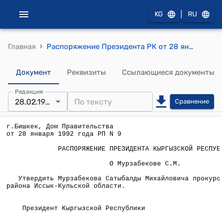
|
KG
RU
›
Главная
Распоряжение Президента РК от 28 января 1992 года РП №9 "О Мурзабекове С.М."
Документ
Реквизиты
Ссылающиеся документы
Редакция
28.02.1992
Сравнение