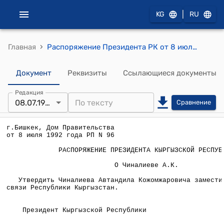
|
KG
RU
›
Главная
Распоряжение Президента РК от 8 июля 1992 года №РП-96
Документ
Реквизиты
Ссылающиеся документы
Редакция
08.07.1992
Сравнение