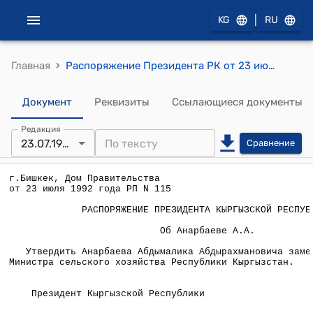
|
KG
RU
›
Главная
Распоряжение Президента РК от 23 июля 1992 года №РП-115
Документ
Реквизиты
Ссылающиеся документы
Редакция
23.07.1992
Сравнение