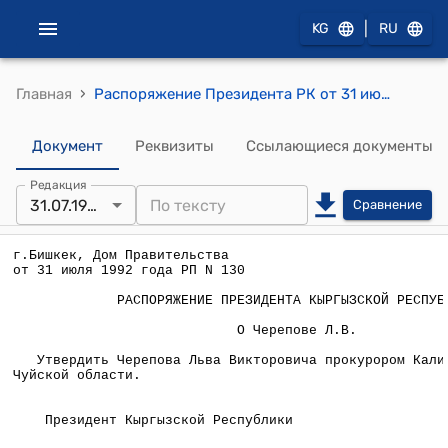
|
KG
RU
›
Главная
Распоряжение Президента РК от 31 июля 1992 года N РП-130 "О Черепове Л.В."
Документ
Реквизиты
Ссылающиеся документы
Редакция
31.07.1992
Сравнение