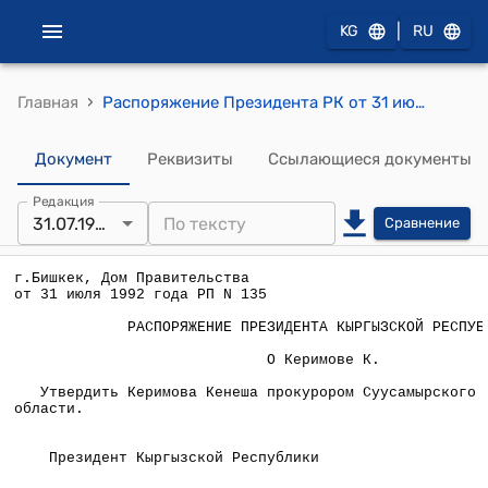
|
KG
RU
›
Главная
Распоряжение Президента РК от 31 июля 1992 года N РП-135 "О Керимове К."
Документ
Реквизиты
Ссылающиеся документы
Редакция
31.07.1992
Сравнение