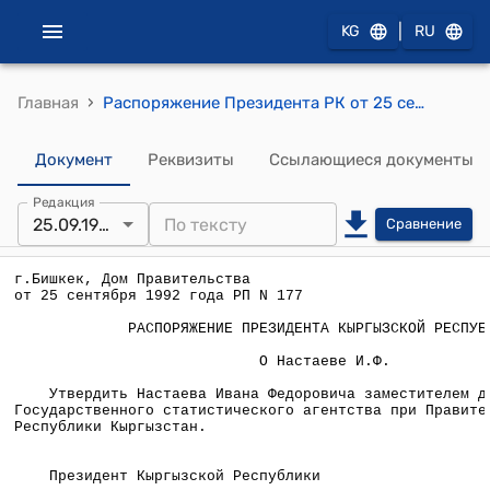
|
KG
RU
›
Главная
Распоряжение Президента РК от 25 сентября 1992 года N РП-177 "О Настаеве И.Ф."
Документ
Реквизиты
Ссылающиеся документы
Редакция
25.09.1992
Сравнение