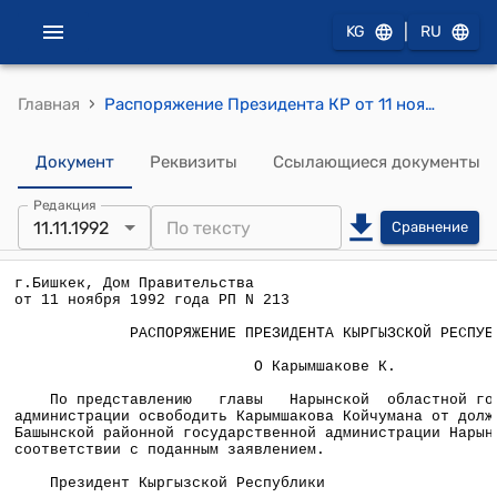
|
KG
RU
›
Главная
Распоряжение Президента КР от 11 ноября 1992 года РП №213 "О Карымшакове К."
Документ
Реквизиты
Ссылающиеся документы
Редакция
11.11.1992
Сравнение