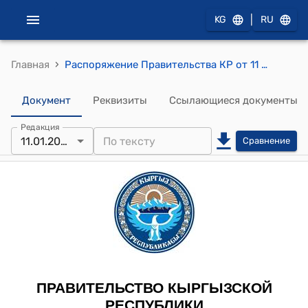
|
KG
RU
›
Главная
Распоряжение Правительства КР от 11 января 2008 года № 4-р (О списании и приобретении служебных автомашин)
Документ
Реквизиты
Ссылающиеся документы
Редакция
11.01.2008
Сравнение