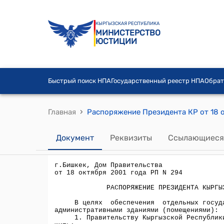
КЫРГЫЗСКАЯ РЕСПУБЛИКА
МИНИСТЕРСТВО
ЮСТИЦИИ
Быстрый поиск НПА
Государственный реестр НПА
Обрат
›
Главная
Документ
Реквизиты
Ссылающиеся