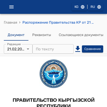
|
KG
RU
›
Главная
Распоряжение Правительства КР от 21 февраля 2008 года № 57-р (Об организации и проведения торжественных мероприятий, посвященных празднованию Международного женского дня 8 марта)
Документ
Реквизиты
Ссылающиеся документы
Редакция
21.02.2008
Сравнение