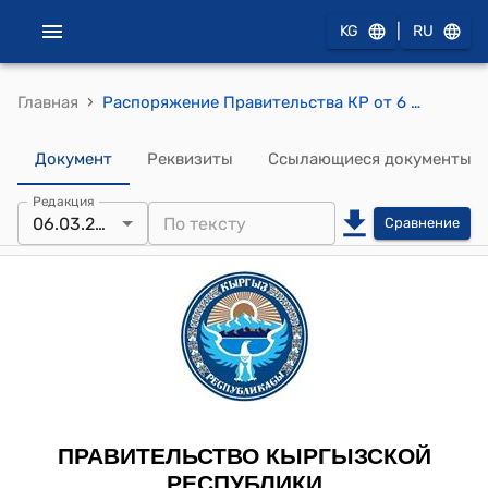
|
KG
RU
›
Главная
Распоряжение Правительства КР от 6 марта 2008 года № 73-р (Об оказания материальной помощи семье покойного ветерана Великой Отечественной войны)
Документ
Реквизиты
Ссылающиеся документы
Редакция
06.03.2008
Сравнение