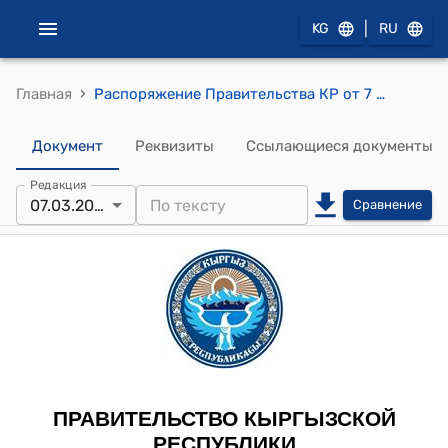
|
KG
RU
›
Главная
Распоряжение Правительства КР от 7 марта 2008 года № 81-р (О внесении изменения в распоряжение Правительства Кыргызской Республики от 23 октября 2007 года № 421-р)
Документ
Реквизиты
Ссылающиеся документы
Редакция
07.03.2008
Сравнение