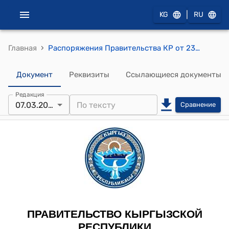
|
KG
RU
›
Главная
Распоряжения Правительства КР от 23 октября 2007 года № 421-р (О передаче административного здания)
Документ
Реквизиты
Ссылающиеся документы
Редакция
07.03.2008
Сравнение