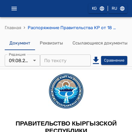
|
KG
RU
›
Главная
Распоряжение Правительства КР от 18 июня 2008 года № 299-р (Об оптимизации деятельности контролирующих и фискальных органов)
Документ
Реквизиты
Ссылающиеся документы
Редакция
09.08.2011
Сравнение