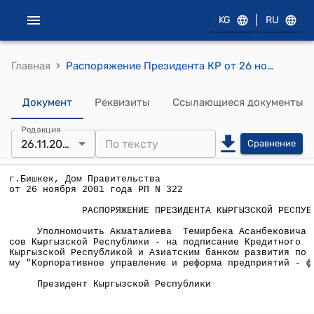
|
KG
RU
›
Главная
Распоряжение Президента КР от 26 ноября 2001 года РП №322 (Об уполномочивании Акматалиева Т.А. на подписание Кредитного соглашения по программному займу "Корпоративное управление и реформа предприятий - фаза II")
Документ
Реквизиты
Ссылающиеся документы
Редакция
26.11.2001
Сравнение