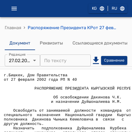
|
KG
RU
›
Главная
Распоряжение Президента КРот 27 февраля 2002 года РП N 40 "Об освобождении Дакинова Ч.К. и назначении Дуйшоналиева Н.М."
Документ
Реквизиты
Ссылающиеся документы
Редакция
27.02.2002
Сравнение