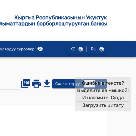
Кыргыз Республикасынын Укуктук
лыматтардын борборлоштурулган банкы
|
KG
RU
улярдуу суроолор
Ошибка в тексте?
Салыштыруу
OPEN
DATA
Выделите ее мышкой!
И нажмите:
Сюда
Загрузить цитату