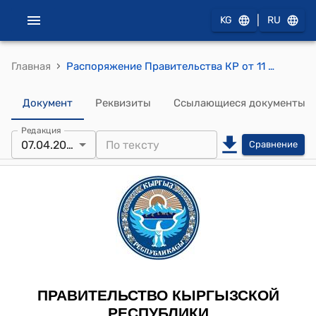
|
KG
RU
›
Главная
Распоряжение Правительства КР от 11 октября 2010 года № 130-р (О выделении денежных средств)
Документ
Реквизиты
Ссылающиеся документы
Редакция
07.04.2011
Сравнение