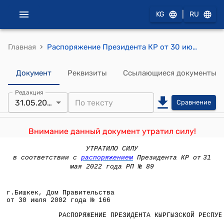
|
KG
RU
›
Главная
Распоряжение Президента КР от 30 июля 2002 года №166 (О Совете директоров АО)
Документ
Реквизиты
Ссылающиеся документы
Редакция
31.05.2022
Сравнение
Внимание данный документ утратил силу!