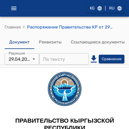
|
KG
RU
›
Главная
Распоряжение Правительства КР от 29 апреля 2011 года № 151-р (О выделении денежных средств из резервного фонда Правительства Кыргызской Республики)
Документ
Реквизиты
Ссылающиеся документы
Редакция
29.04.2011
Сравнение