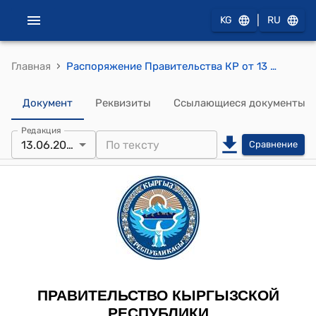
|
KG
RU
›
Главная
Распоряжение Правительства КР от 13 июня 2011 года № 222-р (Об одобрении проекта Соглашения между правительствами государств-членов Шанхайской организации сотрудничества о сотрудничестве в сфере здравоохранения)
Документ
Реквизиты
Ссылающиеся документы
Редакция
13.06.2011
Сравнение