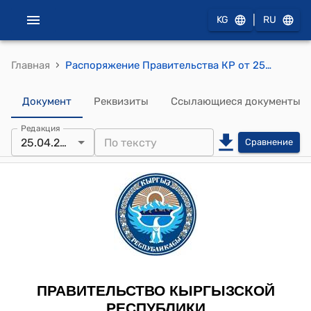
|
KG
RU
›
Главная
Распоряжение Правительства КР от 25 апреля 2011 года № 137-р (Об одобрении проекта Соглашения между Правительством Кыргызской Республикой и Правительством Турецкой Республики о взаимных поездках граждан)
Документ
Реквизиты
Ссылающиеся документы
Редакция
25.04.2011
Сравнение