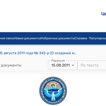
Ц
ная связь
Новые документы
Избранные документы
Справка
Популярны
Распоряжение Правительства КР от 15 августа 2011 года № 342-р (О создании межведомственной комиссии)
Редакция
 документы
15.08.2011