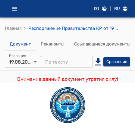
|
KG
RU
›
Главная
Распоряжение Правительства КР от 19 августа 2011 года № 345-р (О передаче имущественного комплекса)
Документ
Реквизиты
Ссылающиеся документы
Редакция
19.08.2011
Сравнение
Внимание данный документ утратил силу!