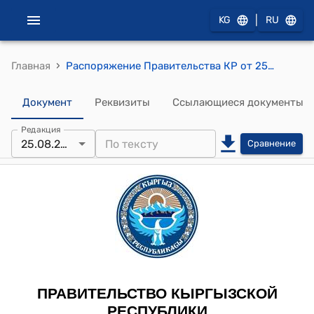
|
KG
RU
›
Главная
Распоряжение Правительства КР от 25 августа 2011 года № 368-р (О выделении денежных средств из резервного фонда Правительства Кыргызской Республики)
Документ
Реквизиты
Ссылающиеся документы
Редакция
25.08.2011
Сравнение