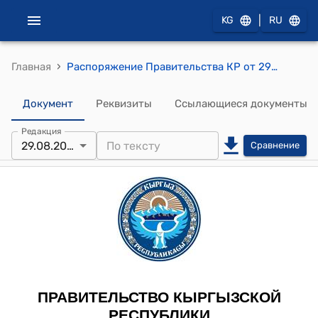
|
KG
RU
›
Главная
Распоряжение Правительства КР от 29 августа 2011 года № 376-р (Об одобрении проекта Соглашения о технико-экономическом сотрудничестве между Правительством Кыргызской Республики и Правительством Китайской Народной Республики)
Документ
Реквизиты
Ссылающиеся документы
Редакция
29.08.2011
Сравнение