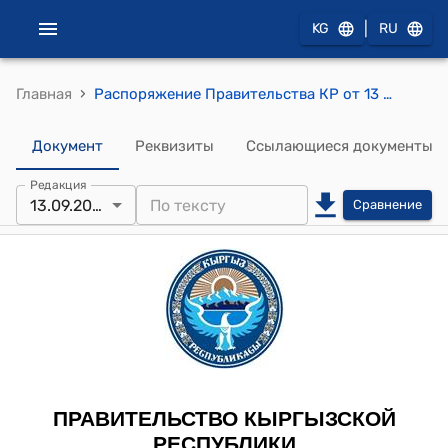
|
KG
RU
›
Главная
Распоряжение Правительства КР от 13 сентября 2011 года № 412-р (Об утверждении Координационного комитета Проекта по реформированию и модернизации налогового администрирования)
Документ
Реквизиты
Ссылающиеся документы
Редакция
13.09.2011
Сравнение