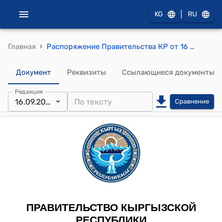
|
KG
RU
›
Главная
Распоряжение Правительства КР от 16 сентября 2011 года № 421-р (О внесении изменений в распоряжение Правительства Кыргызской Республики от 29 апреля 2008 года № 175-р)
Документ
Реквизиты
Ссылающиеся документы
Редакция
16.09.2011
Сравнение