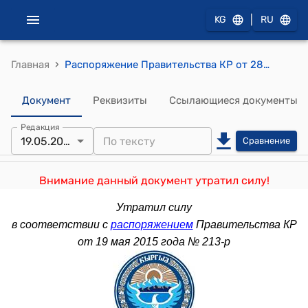
|
KG
RU
›
Главная
Распоряжение Правительства КР от 28 декабря 2012 года № 604-р (Об утверждении Совета по аккредитации органов по оценке соответствия)
Документ
Реквизиты
Ссылающиеся документы
Редакция
19.05.2015
Сравнение
Внимание данный документ утратил силу!