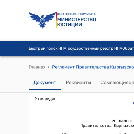
КЫРГЫЗСКАЯ РЕСПУБЛИКА
МИНИСТЕРСТВО
ЮСТИЦИИ
Быстрый поиск НПА
Государственный реестр НПА
Обрат
›
Главная
Документ
Реквизиты
Ссылающиеся