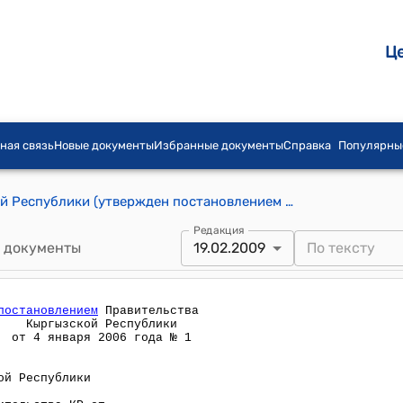
Ц
ная связь
Новые документы
Избранные документы
Справка
Популярны
Регламент Правительства Кыргызской Республики (утвержден постановлением Правительства КР от 4 января 2006 года №1)
Редакция
 документы
19.02.2009