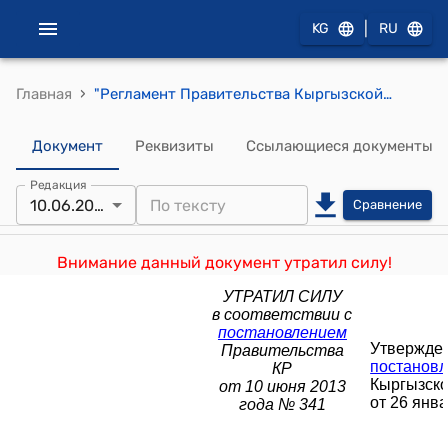
|
KG
RU
›
Главная
"Регламент Правительства Кыргызской Республики" (Утвержден постановлением Правительства КР от 26 января 2011 года № 28)
Документ
Реквизиты
Ссылающиеся документы
Редакция
10.06.2013
Сравнение
Внимание данный документ утратил силу!