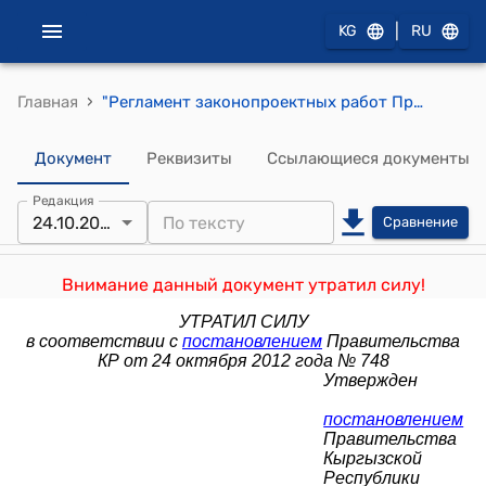
|
KG
RU
›
Главная
"Регламент законопроектных работ Правительства Кыргызской Республики" (Утвержден постановлением Правительства Кыргызской Республики от 4 августа 2008 года №419)
Документ
Реквизиты
Ссылающиеся документы
Редакция
24.10.2012
Сравнение
Внимание данный документ утратил силу!