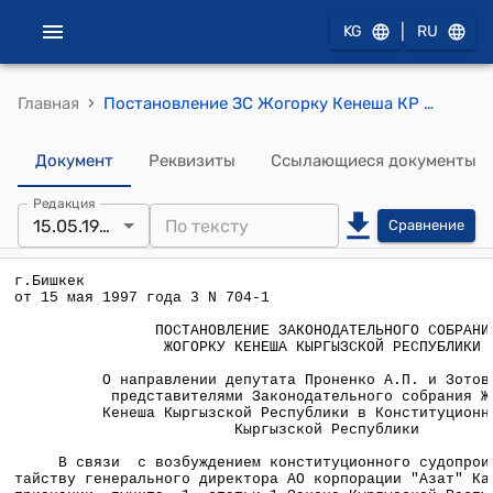
|
KG
RU
›
Главная
Постановление ЗС Жогорку Кенеша КР от 15 мая 1997 года 3 №704-1 "О направлении депутата Проненко А.П. и Зотовой Н.В. представителями Законодательного собрания Жогорку Кенеша Кыргызской Республики в Конституционный суд Кыргызской Республики"
Документ
Реквизиты
Ссылающиеся документы
Редакция
15.05.1997
Сравнение