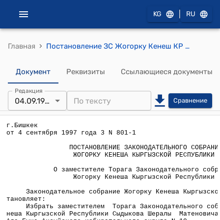
|
KG
RU
›
Главная
Постановление ЗС Жогорку Кенеш КР от 4 сентября 1997 года 3 № 801-1 "О заместителе Торага Законодательного собрания Жогорку Кенеша Кыргызской Республики"
Документ
Реквизиты
Ссылающиеся документы
Редакция
04.09.1997
Сравнение