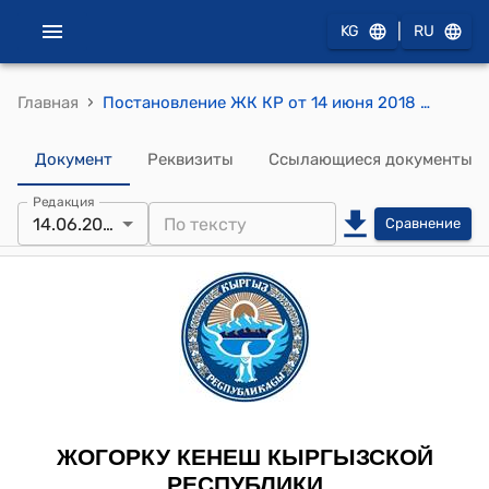
|
KG
RU
›
Главная
Постановление ЖК КР от 14 июня 2018 года № 2486-VI "О внесении изменения в постановление Жогорку Кенеша Кыргызской Республики "Об утверждении составов комитетов Жогорку Кенеша Кыргызской Республики" от 6 ноября 2015 года № 17-VI"
Документ
Реквизиты
Ссылающиеся документы
Редакция
14.06.2018
Сравнение