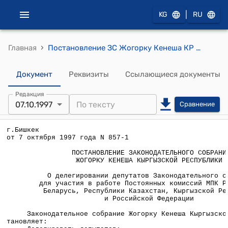
|
KG
RU
›
Главная
Постановление ЗС Жогорку Кенеша КР от 7 октября 1997 года №857-1 "О делегировании депутатов Законодательного собрания для участия в работе Постоянных комиссий МПК Республики Беларусь, Республики Казахстан, Кыргызской Республики и Российской Федерации"
Документ
Реквизиты
Ссылающиеся документы
Редакция
07.10.1997
Сравнение