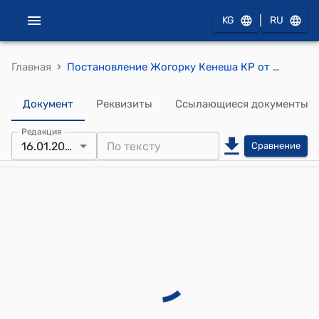
|
KG
RU
›
Главная
Постановление Жогорку Кенеша КР от 16 января 2020 года № 3490-VI "Об объявлении третьей субботы марта "Общенациональным днем посадки деревьев"
Документ
Реквизиты
Ссылающиеся документы
Редакция
16.01.2020
Сравнение