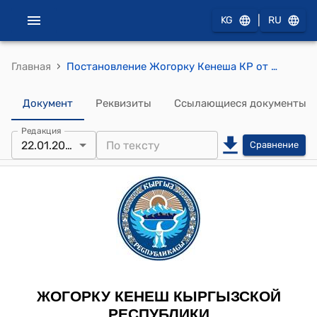
|
KG
RU
›
Главная
Постановление Жогорку Кенеша КР от 22 января 2020 года № 3491-VI "Об утверждении повестки дня заседания Жогорку Кенеша Кыргызской Республики 22 января 2020 года"
Документ
Реквизиты
Ссылающиеся документы
Редакция
22.01.2020
Сравнение