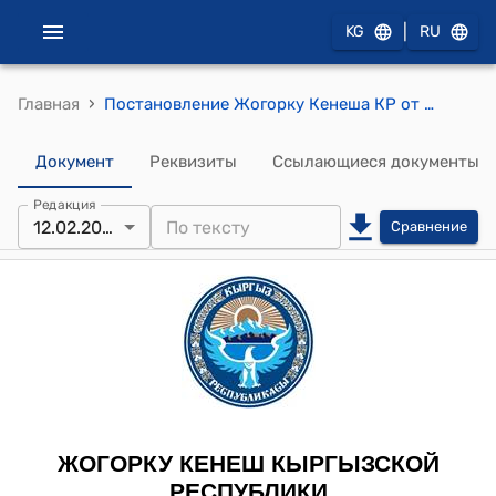
|
KG
RU
›
Главная
Постановление Жогорку Кенеша КР от 12 февраля 2020 года № 3541-VI "О внесении изменения в постановление Жогорку Кенеша Кыргызской Республики "О составе Правительства Кыргызской Республики" от 20 апреля 2018 года № 2379-VI"
Документ
Реквизиты
Ссылающиеся документы
Редакция
12.02.2020
Сравнение