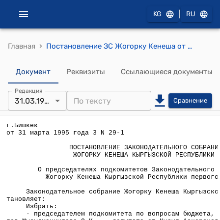
|
KG
RU
›
Главная
Постановление ЗС Жогорку Кенеша от 31 марта 1995 года З №29-1 "О председателях подкомитетов Законодательного собрания Жогорку Кенеша Кыргызской Республики первого созыва"
Документ
Реквизиты
Ссылающиеся документы
Редакция
31.03.1995
Сравнение