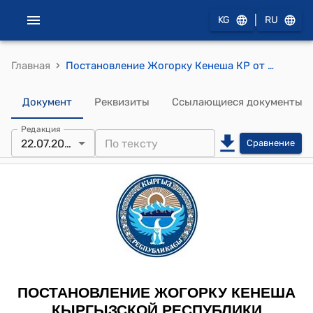
|
KG
RU
›
Главная
Постановление Жогорку Кенеша КР от 22 июля 2021 года № 4762-VI "О принятии Закона Кыргызской Республики "О статусе Баткенской области"
Документ
Реквизиты
Ссылающиеся документы
Редакция
22.07.2021
Сравнение