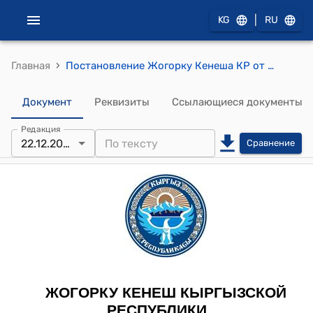
|
KG
RU
›
Главная
Постановление Жогорку Кенеша КР от 22 декабря 2021 года № 5056-VI "О принятии в первом чтении проекта Закона Кыргызской Республики "О внесении изменений в Бюджетный кодекс Кыргызской Республики""
Документ
Реквизиты
Ссылающиеся документы
Редакция
22.12.2021
Сравнение