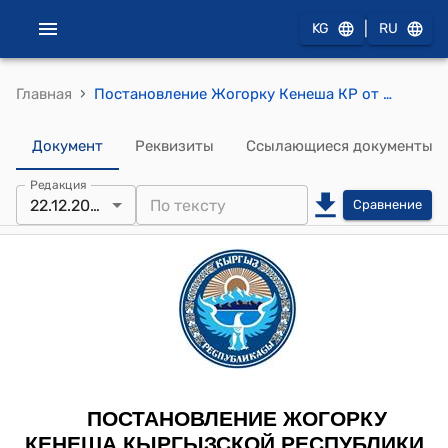
|
KG
RU
›
Главная
Постановление Жогорку Кенеша КР от 22 декабря 2021 года № 5063-VI "О принятии в первом чтении проекта Закона Кыргызской Республики "О ратификации Соглашения между Правительством Кыргызской Республики и Правительством Соединенного Королевства Великобритании и Северной Ирландии об избежании двойного налогообложения и предотвращении уклонения от уплаты налогов в отношении налогов на доходы и прирост капитала, подписанного 13 июня 2017 года в городе Бишкек""
Документ
Реквизиты
Ссылающиеся документы
Редакция
22.12.2021
Сравнение