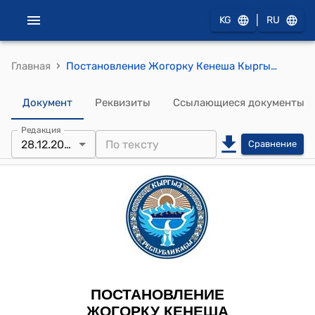
|
KG
RU
›
Главная
Постановление Жогорку Кенеша Кыргызской Республики от 28 декабря 2022 года № 808-VII "О принятии в первом чтении проекта Закона Кыргызской Республики "О ратификации Соглашения между Кабинетом Министров Кыргызской Республики и Правительством Российской Федерации об условиях деятельности общеобразовательной организации, подписанного 2 ноября 2022 года в городе Бишкек"
Документ
Реквизиты
Ссылающиеся документы
Редакция
28.12.2022
Сравнение